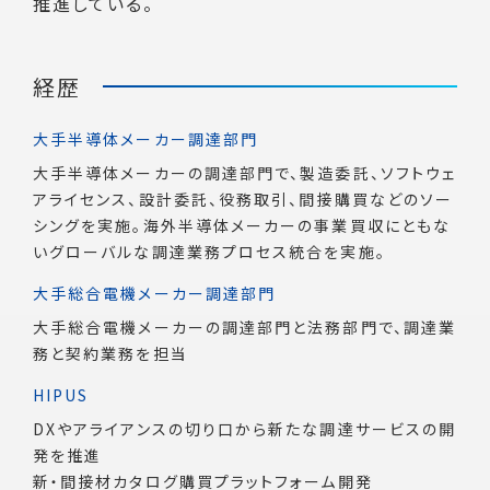
推進している。
経歴
大手半導体メーカー調達部門
大手半導体メーカーの調達部門で、製造委託、ソフトウェ
アライセンス、設計委託、役務取引、間接購買などのソー
シングを実施。海外半導体メーカーの事業買収にともな
いグローバルな調達業務プロセス統合を実施。
大手総合電機メーカー調達部門
大手総合電機メーカーの調達部門と法務部門で、調達業
務と契約業務を担当
HIPUS
DXやアライアンスの切り口から新たな調達サービスの開
発を推進
新・間接材カタログ購買プラットフォーム開発