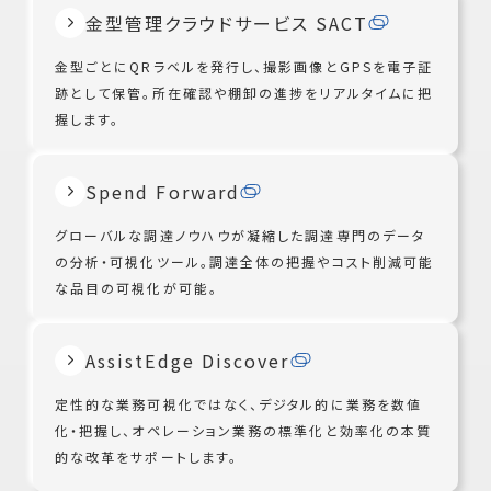
金型管理クラウドサービス SACT
金型ごとにQRラベルを発行し、撮影画像とGPSを電子証
跡として保管。所在確認や棚卸の進捗をリアルタイムに把
握します。
Spend Forward
グローバルな調達ノウハウが凝縮した調達専門のデータ
の分析・可視化ツール。調達全体の把握やコスト削減可能
な品目の可視化が可能。
AssistEdge Discover
定性的な業務可視化ではなく、デジタル的に業務を数値
化・把握し、オペレーション業務の標準化と効率化の本質
的な改革をサポートします。