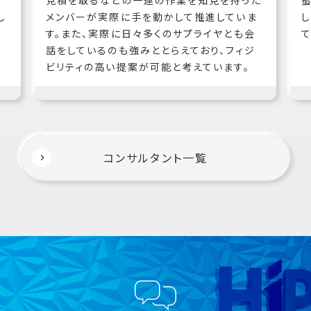
し
メンバーが実際に手を動かして推進していま
す。また、実際に日々多くのサプライヤとも会
て
話をしているのも強みととらえており、フィジ
ビリティの高い提案が可能と考えています。
コンサルタント一覧