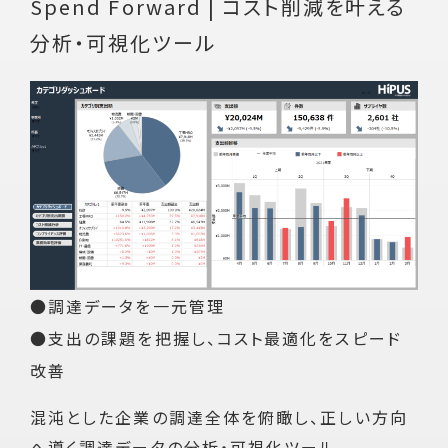
Spend Forward | コスト削減を叶える
分析・可視化ツール
調達データを一元管理
支出の課題を把握し、コスト最適化をスピード
改善
混沌とした企業の調達全体を俯瞰し、正しい方向
へ導く調達データの分析・可視化ツール。