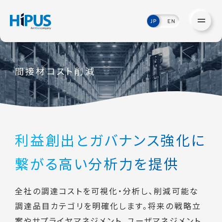
間接材コスト削減
利益創出とガバナンス強化に
繋がる高い分析力を提供
全社の調達コストを可視化・分析し、削減可能な
調達品目カテゴリを明確化します。将来の戦略立
案やサプライヤマネジメント、ユーザマネジメント