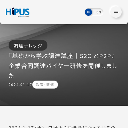
調達ナレッジ
『基礎から学ぶ調達講座｜S2C とP2P』
企業合同調達バイヤー研修を開催しまし
た
2024.01.17
教育・研修
2024.1.17（水）、日頃よりお世話になっている企